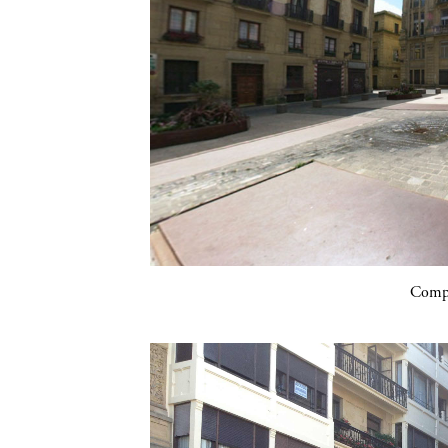
Compa