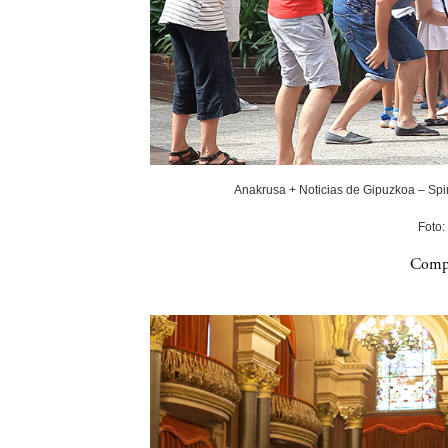
Anakrusa + Noticias de Gipuzkoa – Spin
Foto:
Compa