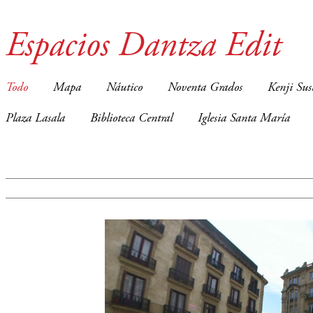
Espacios Dantza Edit
Todo
Mapa
Náutico
Noventa Grados
Kenji Sus
Plaza Lasala
Biblioteca Central
Iglesia Santa María