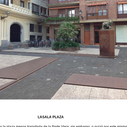
LASALA PLAZA
 la plaza menos transitada de la Parte Vieja; sin embargo, o quizá por este mismo