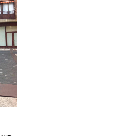
 motivo,