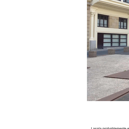
Lasala probablemente es