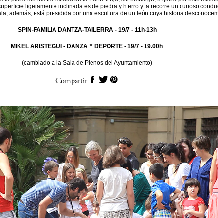
superficie ligeramente inclinada es de piedra y hierro y la recorre un curioso condu
la, además, está presidida por una escultura de un león cuya historia desconoce
SPIN-FAMILIA DANTZA-TAILERRA
- 19/7 - 11h-13h
MIKEL ARISTEGUI - DANZA Y DEPORTE
- 19/7 - 19.00h
(cambiado a la Sala de Plenos del Ayuntamiento)
Compartir