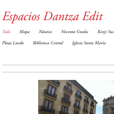
Espacios Dantza Edit
Todo
Mapa
Náutico
Noventa Grados
Kenji Sus
Plaza Lasala
Biblioteca Central
Iglesia Santa María