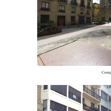
Compa