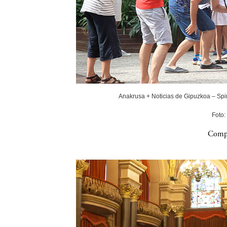
Anakrusa + Noticias de Gipuzkoa – Spin
Foto:
Compa