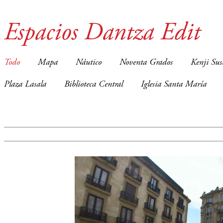
Espacios Dantza Edit
Todo
Mapa
Náutico
Noventa Grados
Kenji Sus
Plaza Lasala
Biblioteca Central
Iglesia Santa María