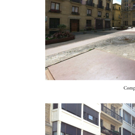
Compa