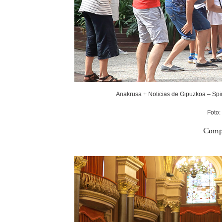
Anakrusa + Noticias de Gipuzkoa – Spin
Foto:
Compa