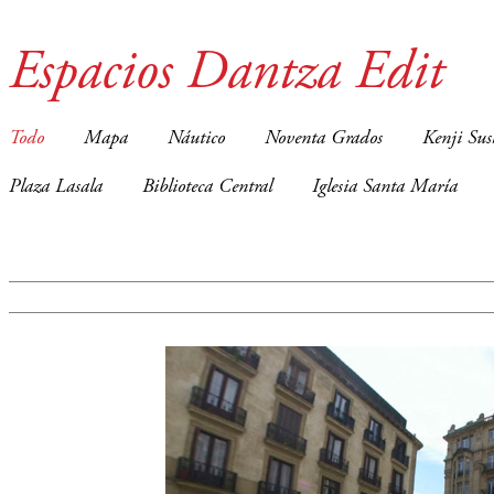
Espacios Dantza Edit
Todo
Mapa
Náutico
Noventa Grados
Kenji Sus
Plaza Lasala
Biblioteca Central
Iglesia Santa María