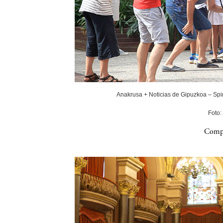
Anakrusa + Noticias de Gipuzkoa – Spin
Foto:
Compa