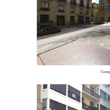
Compa