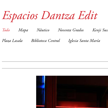
Espacios Dantza Edit
Todo
Mapa
Náutico
Noventa Grados
Kenji Sus
Plaza Lasala
Biblioteca Central
Iglesia Santa María