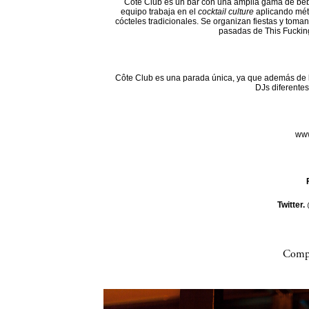
Côte Club es un bar con una amplia gama de beb
equipo trabaja en el
cocktail culture
aplicando mét
cócteles tradicionales. Se organizan fiestas y toman
pasadas de This Fuckin
Côte Club es una parada única, ya que además de l
DJs diferentes
www
Twitter.
Compa