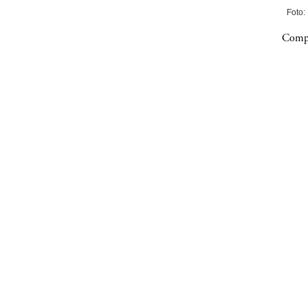
Foto:
Compa