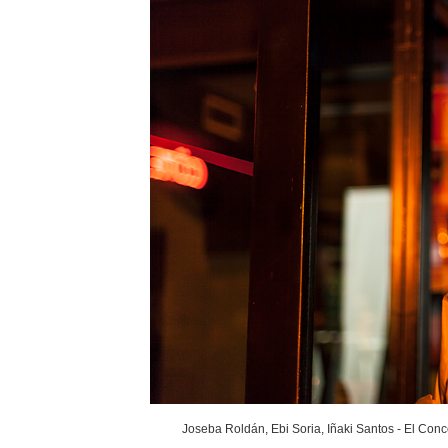
Joseba Roldán, Ebi Soria, Iñaki Santos - El Conc