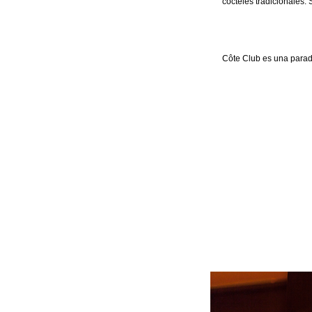
cócteles tradicionales.
Côte Club es una parad