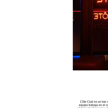
Côte Club es un bar 
equipo trabaja en el
c