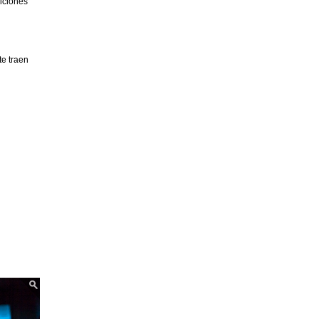
diciones
e traen