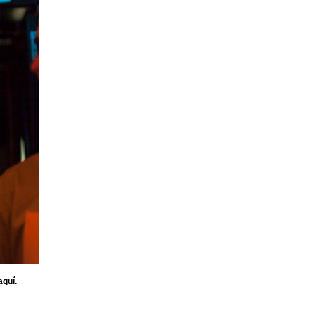
aquí.