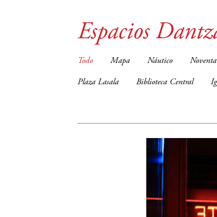
Espacios Dantz
Todo
Mapa
Náutico
Noventa
Plaza Lasala
Biblioteca Central
I