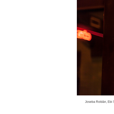
Joseba Roldán, Ebi S