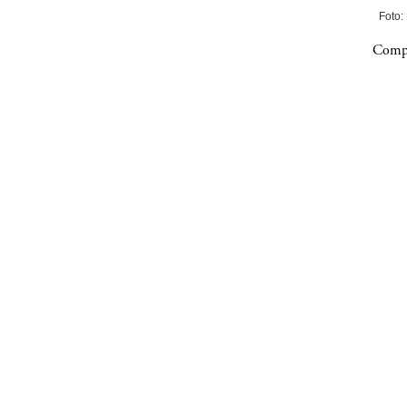
Foto:
Compa