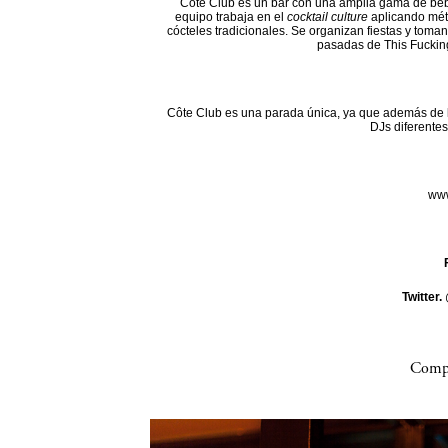
Côte Club es un bar con una amplia gama de beb
equipo trabaja en el
cocktail culture
aplicando mét
cócteles tradicionales. Se organizan fiestas y toman
pasadas de This Fuckin
Côte Club es una parada única, ya que además de l
DJs diferentes
www
Twitter.
Compa