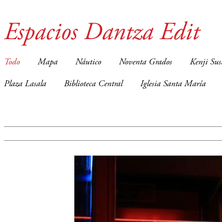
Espacios Dantza Edit
Todo
Mapa
Náutico
Noventa Grados
Kenji Sus
Plaza Lasala
Biblioteca Central
Iglesia Santa María