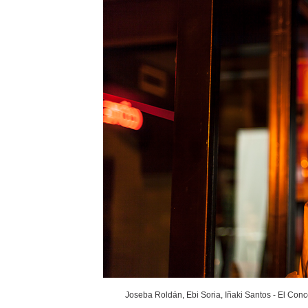
Joseba Roldán, Ebi Soria, Iñaki Santos - El Conc