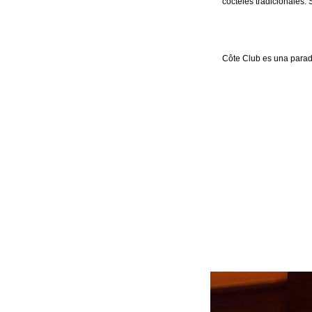
cócteles tradicionales.
Côte Club es una parad