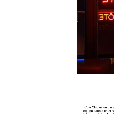
Côte Club es un bar 
equipo trabaja en el
c