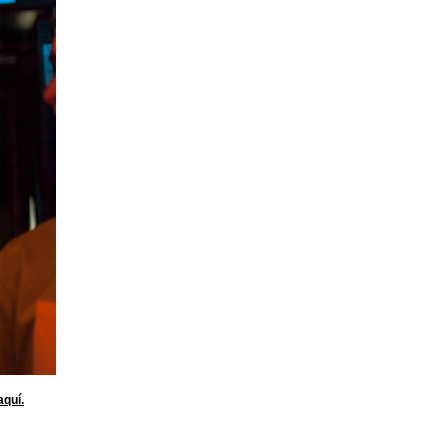
aquí.