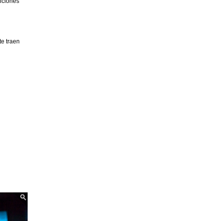
diciones
e traen