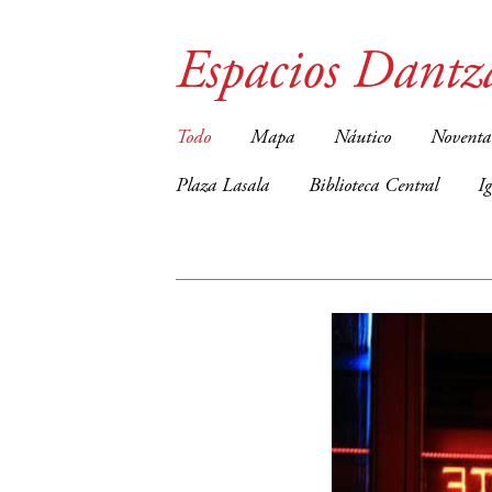
Espacios Dantz
Todo
Mapa
Náutico
Noventa
Plaza Lasala
Biblioteca Central
I