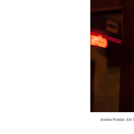
Joseba Roldán, Ebi S