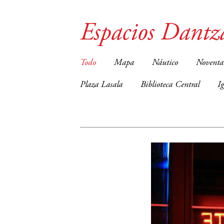
Espacios Dantz
Todo
Mapa
Náutico
Noventa
Plaza Lasala
Biblioteca Central
I