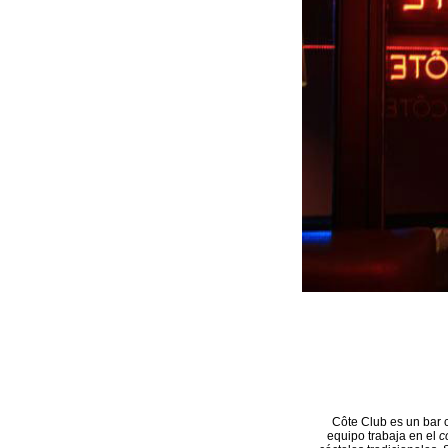
Côte Club es un bar 
equipo trabaja en el
c