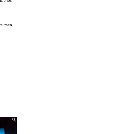
diciones
e traen