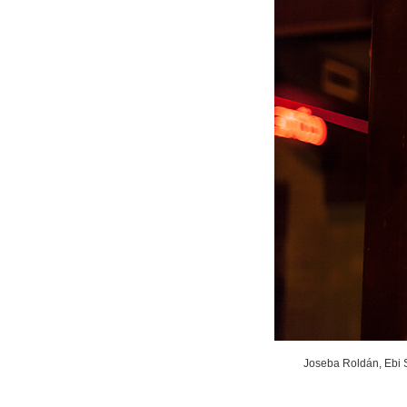
Joseba Roldán, Ebi S