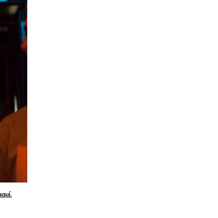
aquí.