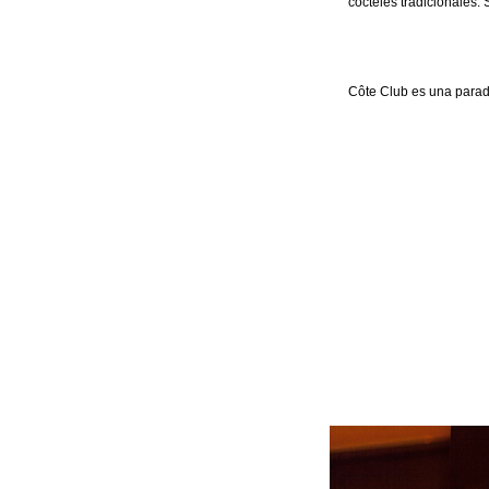
cócteles tradicionales.
Côte Club es una parad