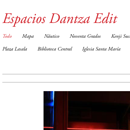
Espacios Dantza Edit
Todo
Mapa
Náutico
Noventa Grados
Kenji Sus
Plaza Lasala
Biblioteca Central
Iglesia Santa María