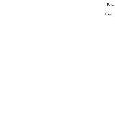
Foto:
Compa