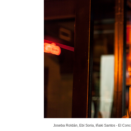
Joseba Roldán, Ebi Soria, Iñaki Santos - El Conc