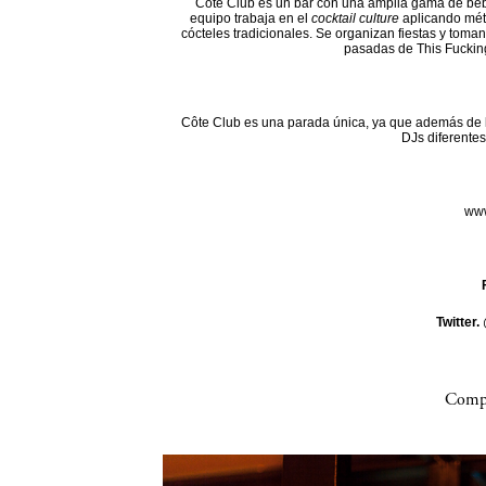
Côte Club es un bar con una amplia gama de beb
equipo trabaja en el
cocktail culture
aplicando mét
cócteles tradicionales. Se organizan fiestas y toman
pasadas de This Fuckin
Côte Club es una parada única, ya que además de l
DJs diferentes
www
Twitter.
Compa