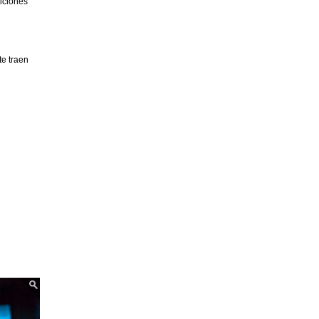
diciones
e traen