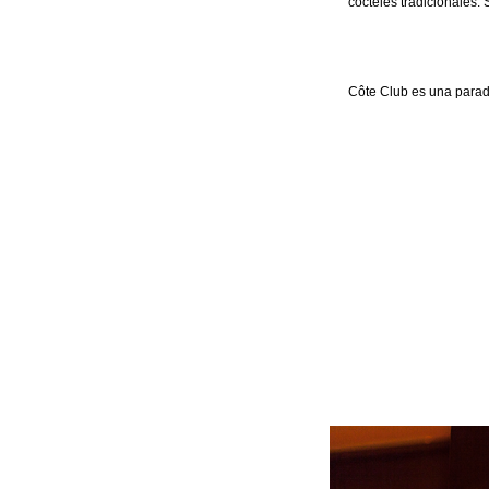
cócteles tradicionales.
Côte Club es una parad