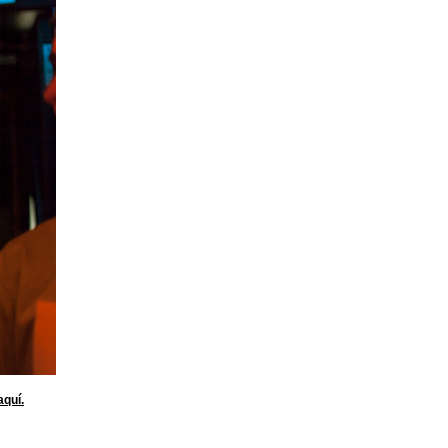
aquí.