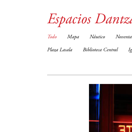
Espacios Dantz
Todo
Mapa
Náutico
Noventa
Plaza Lasala
Biblioteca Central
I