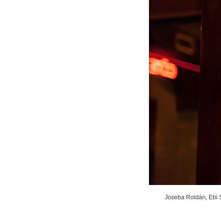
Joseba Roldán, Ebi S