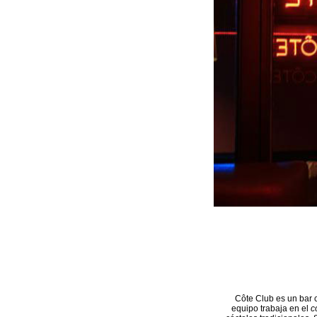
Côte Club es un bar 
equipo trabaja en el
c