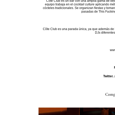
Côte Club es un bar con una amplia gama de beb
equipo trabaja en el
cocktail culture
aplicando mét
cócteles tradicionales. Se organizan fiestas y toman
pasadas de This Fuckin
Côte Club es una parada única, ya que además de l
DJs diferentes
www
Twitter.
Compa