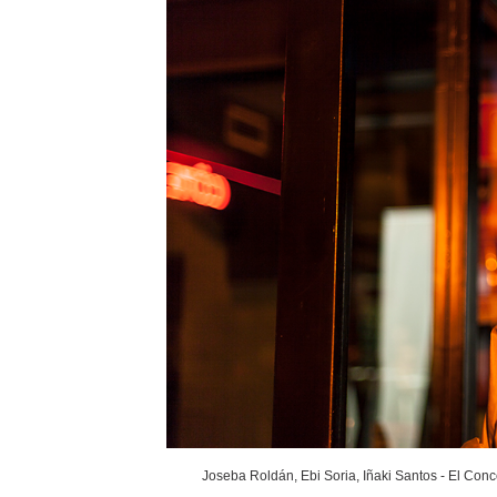
Joseba Roldán, Ebi Soria, Iñaki Santos - El Conc