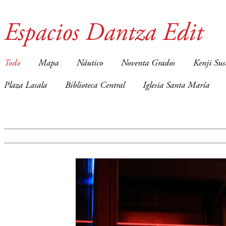
Espacios Dantza Edit
Todo
Mapa
Náutico
Noventa Grados
Kenji Sus
Plaza Lasala
Biblioteca Central
Iglesia Santa María