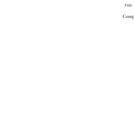
Foto:
Compa