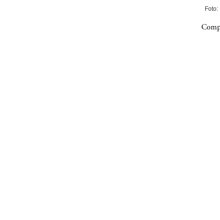
Foto:
Compa