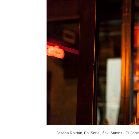
Joseba Roldán, Ebi Soria, Iñaki Santos - El Conc