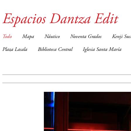
Espacios Dantza Edit
Todo
Mapa
Náutico
Noventa Grados
Kenji Sus
Plaza Lasala
Biblioteca Central
Iglesia Santa María