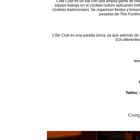
Côte Club es un bar con una amplia gama de beb
equipo trabaja en el
cocktail culture
aplicando mét
cócteles tradicionales. Se organizan fiestas y toman
pasadas de This Fuckin
Côte Club es una parada única, ya que además de l
DJs diferentes
www
Twitter.
Compa