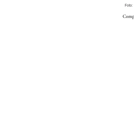
Foto:
Compa