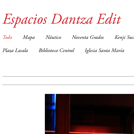
Espacios Dantza Edit
Todo
Mapa
Náutico
Noventa Grados
Kenji Sus
Plaza Lasala
Biblioteca Central
Iglesia Santa María