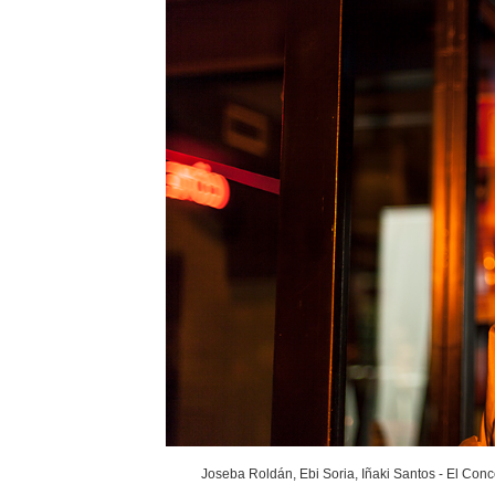
Joseba Roldán, Ebi Soria, Iñaki Santos - El Conc