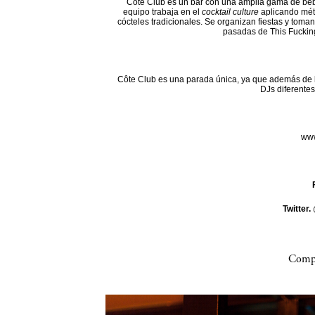
Côte Club es un bar con una amplia gama de beb
equipo trabaja en el
cocktail culture
aplicando mét
cócteles tradicionales. Se organizan fiestas y toman
pasadas de This Fuckin
Côte Club es una parada única, ya que además de l
DJs diferentes
www
Twitter.
Compa