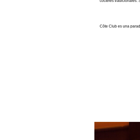
cócteles tradicionales.
Côte Club es una parad