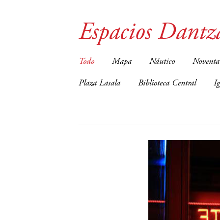
Espacios Dantz
Todo
Mapa
Náutico
Noventa
Plaza Lasala
Biblioteca Central
I