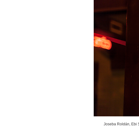
Joseba Roldán, Ebi S