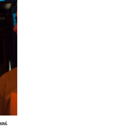
aquí.