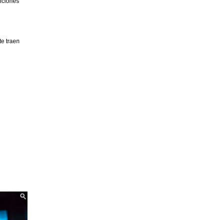
diciones
e traen