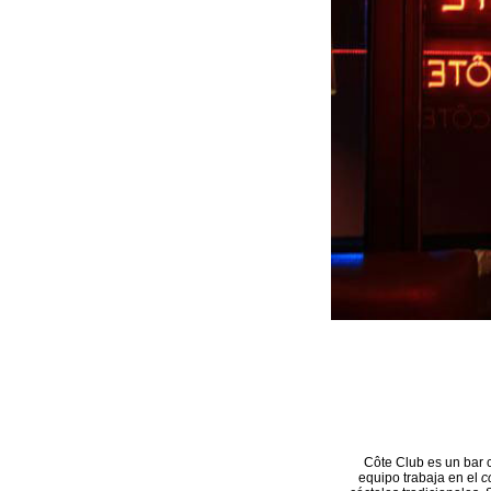
Côte Club es un bar 
equipo trabaja en el
c