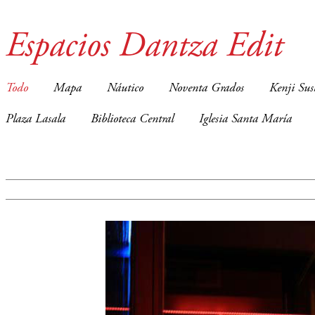
Espacios Dantza Edit
Todo
Mapa
Náutico
Noventa Grados
Kenji Sus
Plaza Lasala
Biblioteca Central
Iglesia Santa María