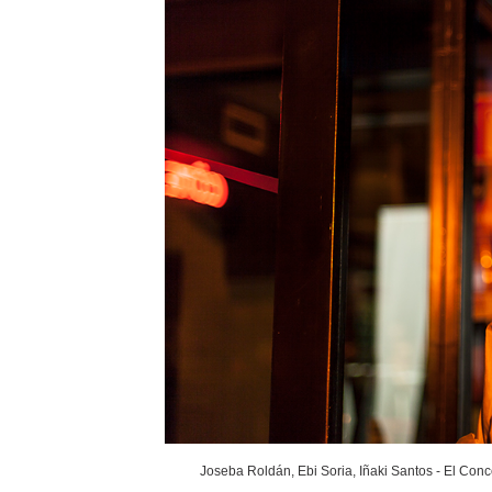
Joseba Roldán, Ebi Soria, Iñaki Santos - El Conc