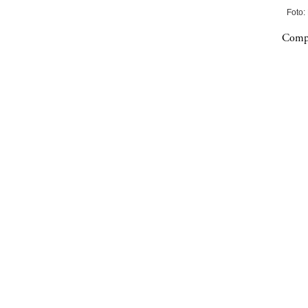
Foto:
Compa