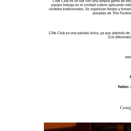
Côte Club es un bar con una amplia gama de beb
equipo trabaja en el
cocktail culture
aplicando mét
cócteles tradicionales. Se organizan fiestas y toman
pasadas de This Fuckin
Côte Club es una parada única, ya que además de l
DJs diferentes
www
Twitter.
Compa