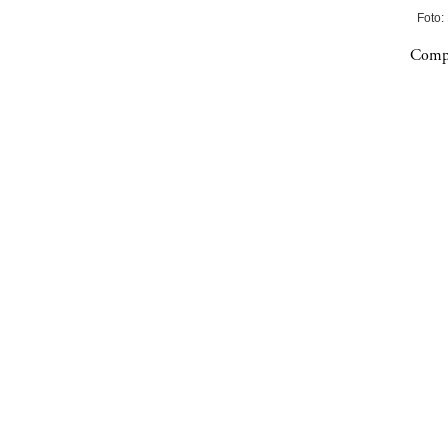
Foto:
Compa