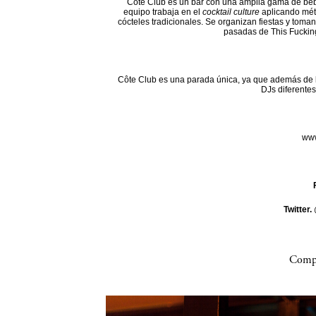
Côte Club es un bar con una amplia gama de beb
equipo trabaja en el
cocktail culture
aplicando mét
cócteles tradicionales. Se organizan fiestas y toman
pasadas de This Fuckin
Côte Club es una parada única, ya que además de l
DJs diferentes
www
Twitter.
Compa