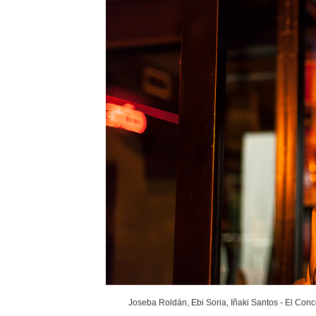
Joseba Roldán, Ebi Soria, Iñaki Santos - El Conc