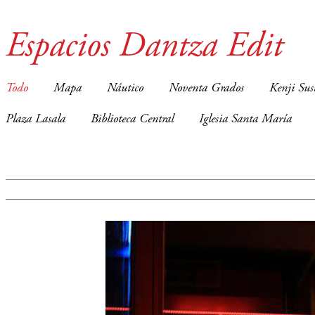
Espacios Dantza Edit
Todo
Mapa
Náutico
Noventa Grados
Kenji Sus
Plaza Lasala
Biblioteca Central
Iglesia Santa María