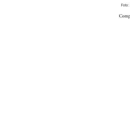
Foto:
Compa