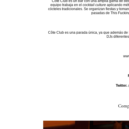
Côte Club es un bar con una amplia gama de beb
equipo trabaja en el
cocktail culture
aplicando mét
cócteles tradicionales. Se organizan fiestas y toman
pasadas de This Fuckin
Côte Club es una parada única, ya que además de l
DJs diferentes
www
Twitter.
Compa