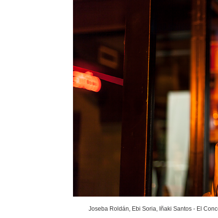
Joseba Roldán, Ebi Soria, Iñaki Santos - El Conc