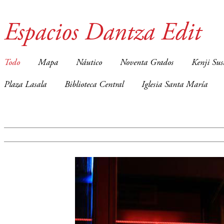
Espacios Dantza Edit
Todo
Mapa
Náutico
Noventa Grados
Kenji Sus
Plaza Lasala
Biblioteca Central
Iglesia Santa María