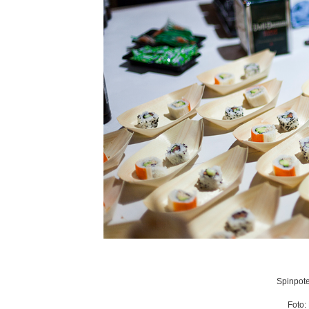
Spinpote
Foto: