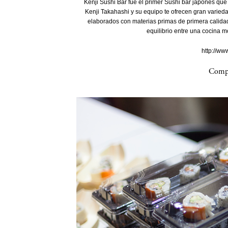
Kenji Sushi Bar fue el primer Sushi bar japonés que 
Kenji Takahashi y su equipo te ofrecen gran varied
elaborados con materias primas de primera calidad
equilibrio entre una cocina m
http://ww
Compa