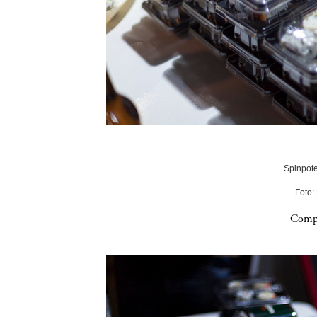
Spinpote
Foto:
Compa