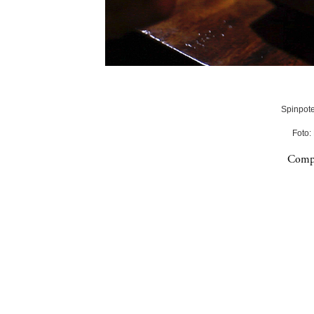
Spinpote
Foto:
Compa