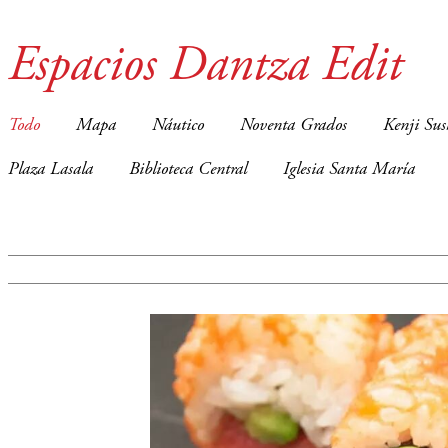
Espacios Dantza Edit
Todo
Mapa
Náutico
Noventa Grados
Kenji Sus
Plaza Lasala
Biblioteca Central
Iglesia Santa María