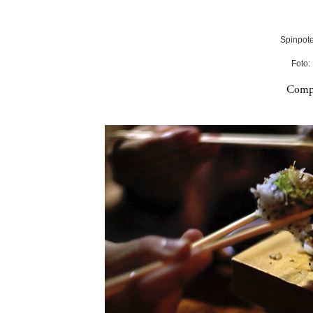
Spinpote
Foto:
Compa