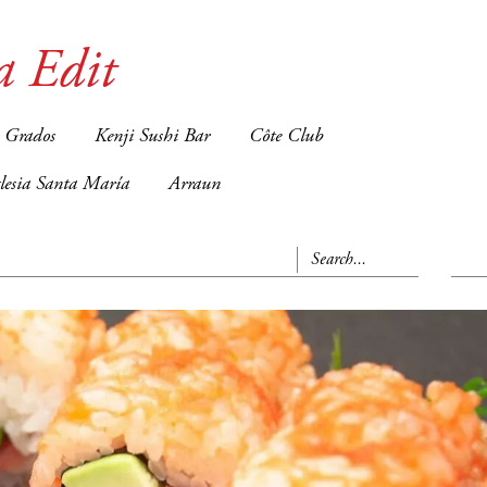
a Edit
 Grados
Kenji Sushi Bar
Côte Club
glesia Santa María
Arraun