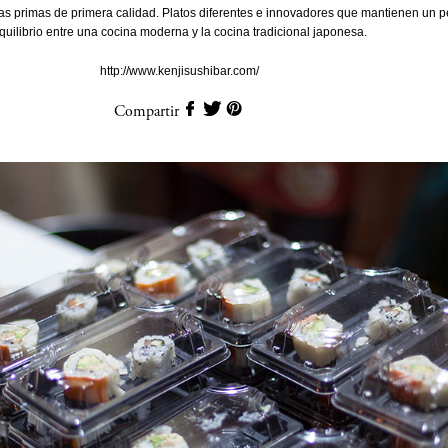
s primas de primera calidad. Platos diferentes e innovadores que mantienen un p
quilibrio entre una cocina moderna y la cocina tradicional japonesa.
http://www.kenjisushibar.com/
Compartir