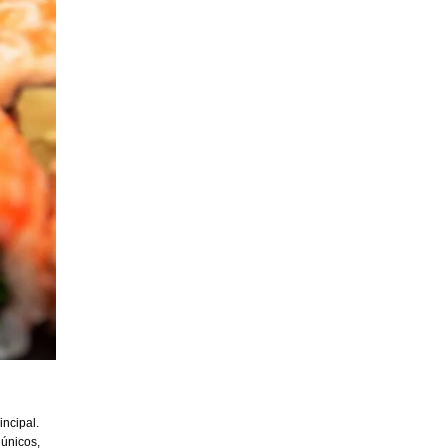
incipal.
 únicos,