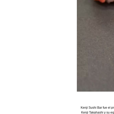
Kenji Sushi Bar fue el p
Kenji Takahashi y su eq