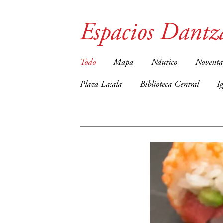
Espacios Dantz
Todo
Mapa
Náutico
Noventa
Plaza Lasala
Biblioteca Central
I