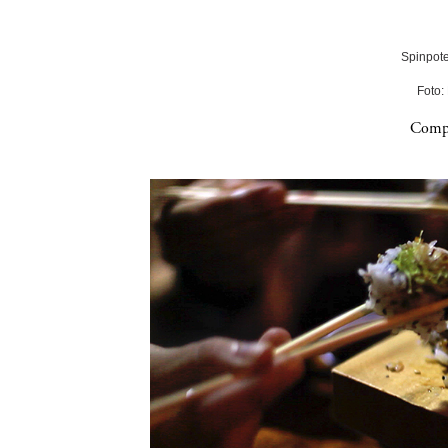
Spinpote
Foto:
Compa