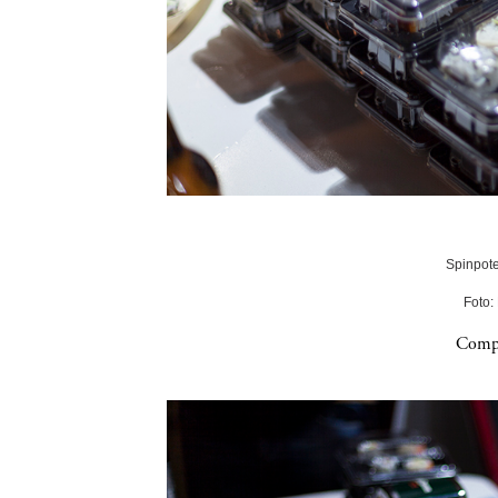
Spinpote
Foto:
Compa