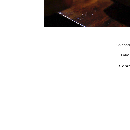
Spinpote
Foto:
Compa