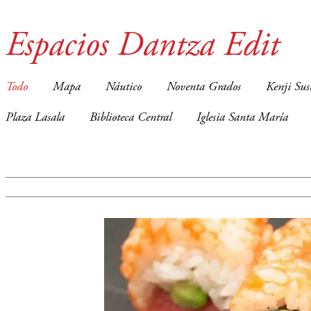
Espacios Dantza Edit
Todo
Mapa
Náutico
Noventa Grados
Kenji Sus
Plaza Lasala
Biblioteca Central
Iglesia Santa María