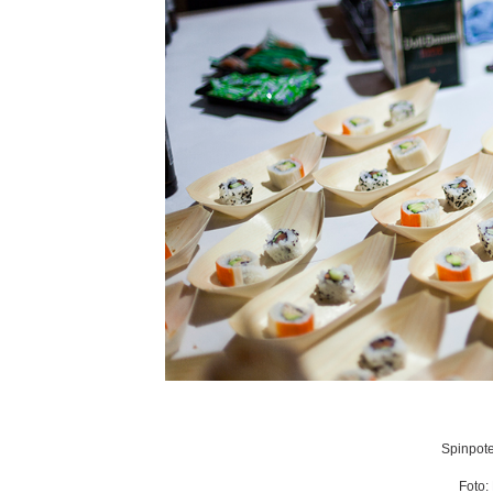
Spinpote
Foto: