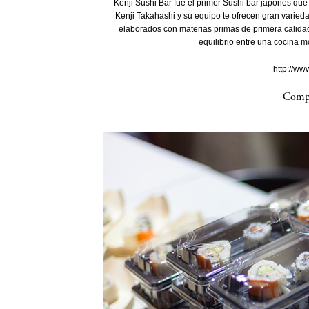
Kenji Sushi Bar fue el primer Sushi bar japonés que 
Kenji Takahashi y su equipo te ofrecen gran varied
elaborados con materias primas de primera calidad
equilibrio entre una cocina m
http://ww
Compa