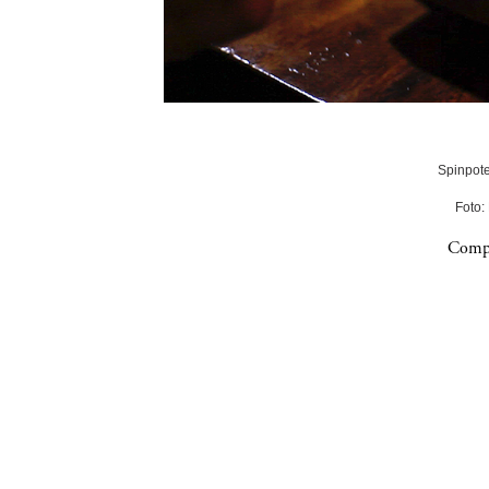
Spinpote
Foto:
Compa