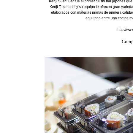
Kenji Sushi Bar fue el primer Sushi bar japonés que 
Kenji Takahashi y su equipo te ofrecen gran varied
elaborados con materias primas de primera calidad
equilibrio entre una cocina m
http://ww
Compa