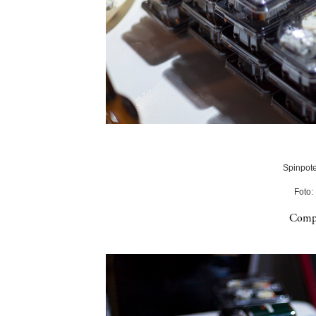
Spinpote
Foto:
Compa