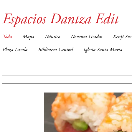
Espacios Dantza Edit
Todo
Mapa
Náutico
Noventa Grados
Kenji Sus
Plaza Lasala
Biblioteca Central
Iglesia Santa María