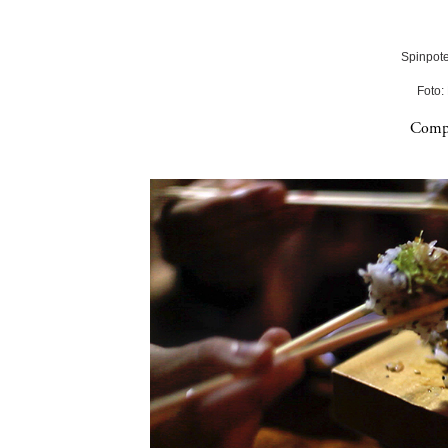
Spinpote
Foto:
Compa