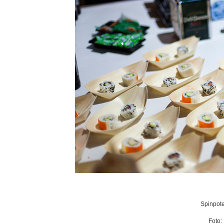
Spinpote
Foto: