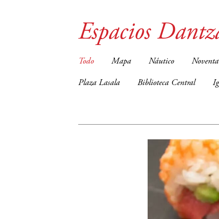
Espacios Dantz
Todo
Mapa
Náutico
Noventa
Plaza Lasala
Biblioteca Central
I