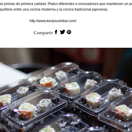
s primas de primera calidad. Platos diferentes e innovadores que mantienen un p
quilibrio entre una cocina moderna y la cocina tradicional japonesa.
http://www.kenjisushibar.com/
Compartir