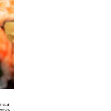
incipal.
 únicos,