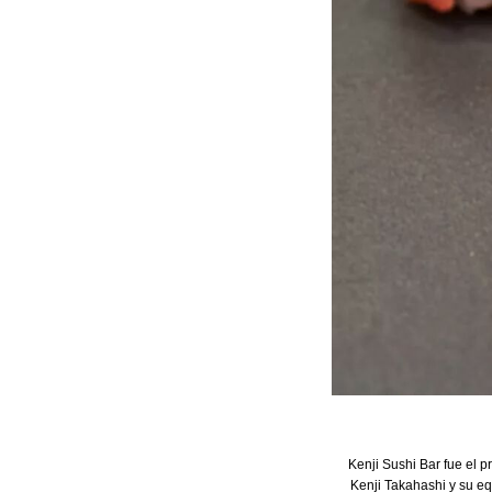
Kenji Sushi Bar fue el p
Kenji Takahashi y su eq