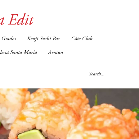
a Edit
 Grados
Kenji Sushi Bar
Côte Club
glesia Santa María
Arraun