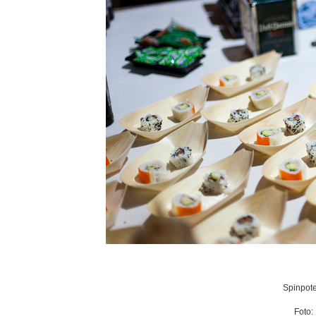
Spinpote
Foto: