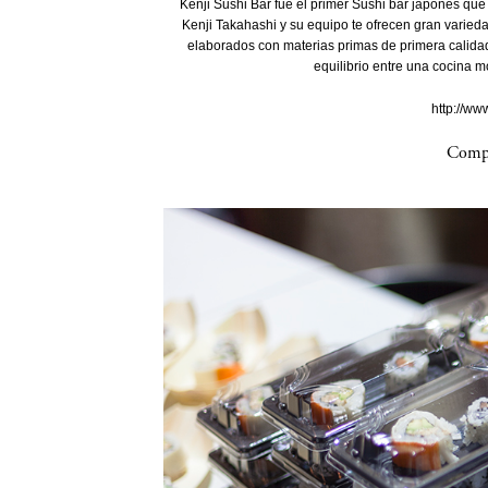
Kenji Sushi Bar fue el primer Sushi bar japonés que 
Kenji Takahashi y su equipo te ofrecen gran varied
elaborados con materias primas de primera calidad
equilibrio entre una cocina m
http://ww
Compa