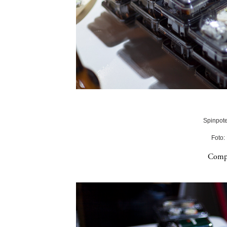
Spinpote
Foto:
Compa