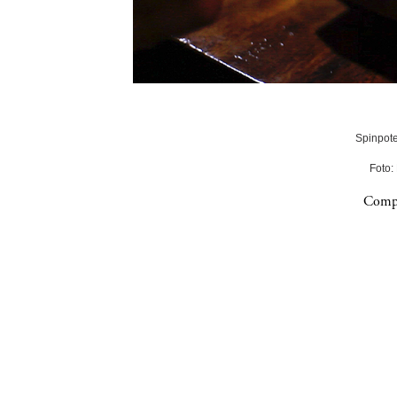
Spinpote
Foto:
Compa