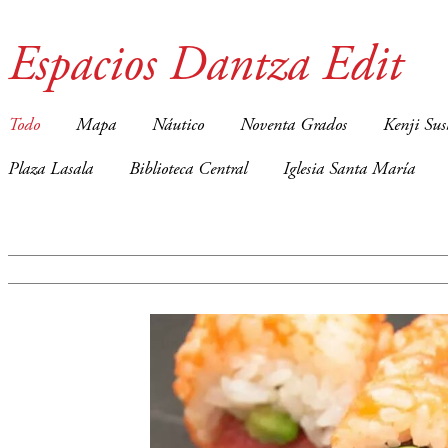
Espacios Dantza Edit
Todo
Mapa
Náutico
Noventa Grados
Kenji Sus
Plaza Lasala
Biblioteca Central
Iglesia Santa María