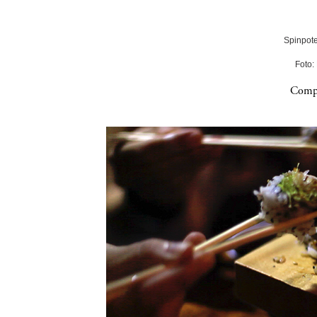
Spinpote
Foto:
Compa