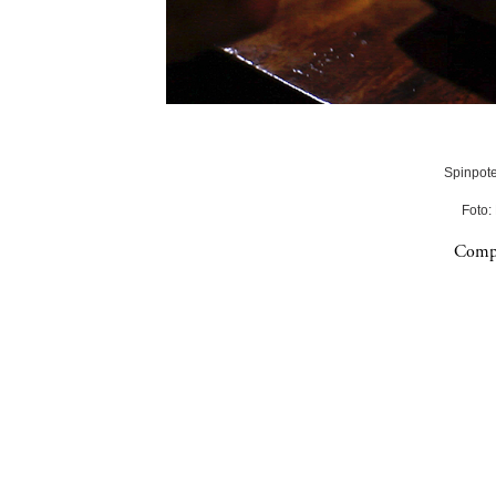
Spinpote
Foto:
Compa