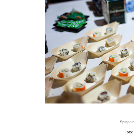
Spinpote
Foto: