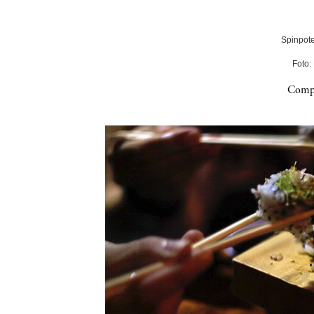
Spinpote
Foto:
Compa