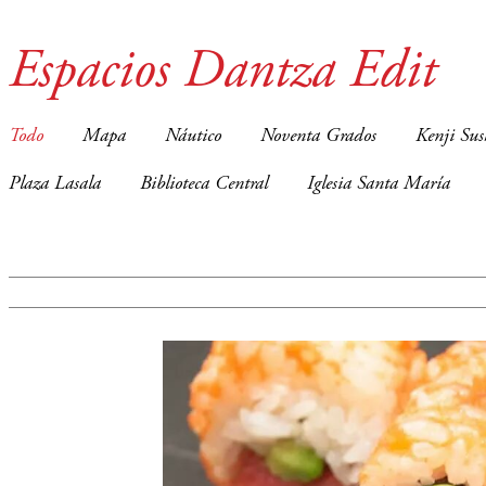
Espacios Dantza Edit
Todo
Mapa
Náutico
Noventa Grados
Kenji Sus
Plaza Lasala
Biblioteca Central
Iglesia Santa María