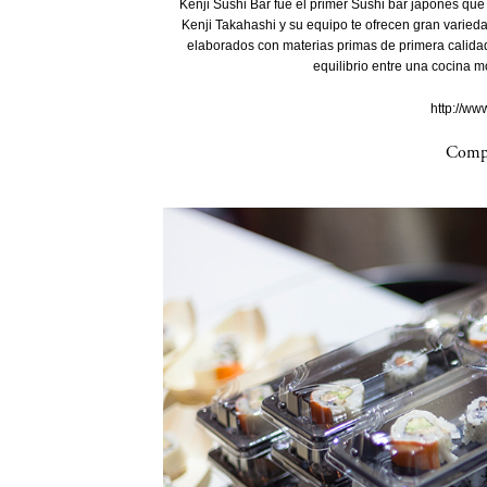
Kenji Sushi Bar fue el primer Sushi bar japonés que 
Kenji Takahashi y su equipo te ofrecen gran varied
elaborados con materias primas de primera calidad
equilibrio entre una cocina m
http://ww
Compa