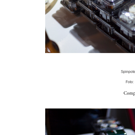
Spinpote
Foto:
Compa