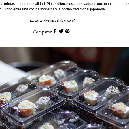
s primas de primera calidad. Platos diferentes e innovadores que mantienen un p
quilibrio entre una cocina moderna y la cocina tradicional japonesa.
http://www.kenjisushibar.com/
Compartir