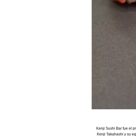
Kenji Sushi Bar fue el p
Kenji Takahashi y su eq