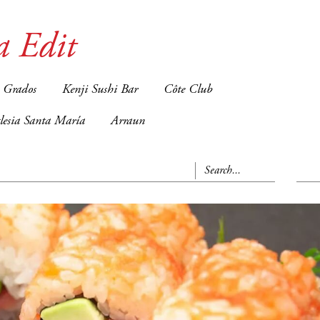
a Edit
 Grados
Kenji Sushi Bar
Côte Club
glesia Santa María
Arraun