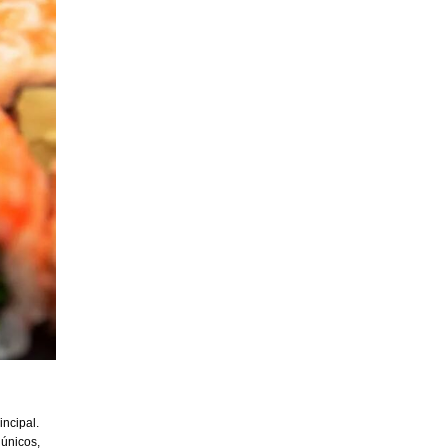
incipal.
 únicos,