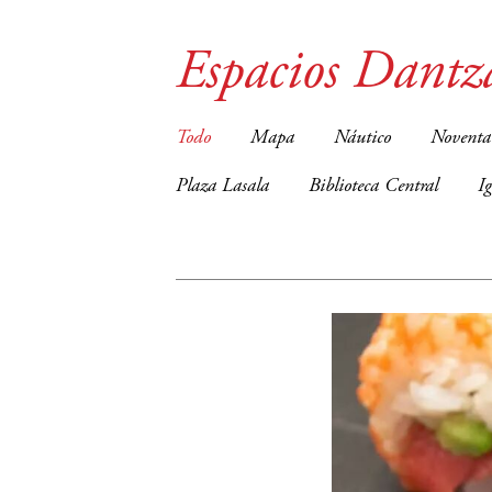
Espacios Dantz
Todo
Mapa
Náutico
Noventa
Plaza Lasala
Biblioteca Central
I