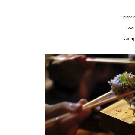
Spinpote
Foto:
Compa