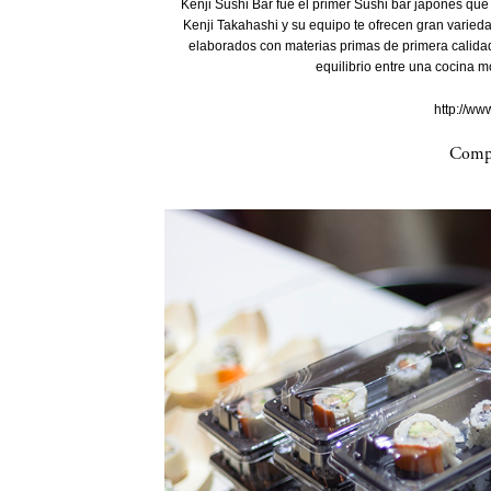
Kenji Sushi Bar fue el primer Sushi bar japonés que 
Kenji Takahashi y su equipo te ofrecen gran varied
elaborados con materias primas de primera calidad
equilibrio entre una cocina m
http://ww
Compa