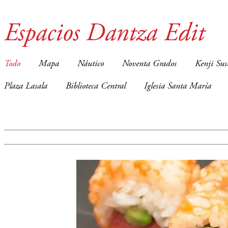
Espacios Dantza Edit
Todo
Mapa
Náutico
Noventa Grados
Kenji Sus
Plaza Lasala
Biblioteca Central
Iglesia Santa María