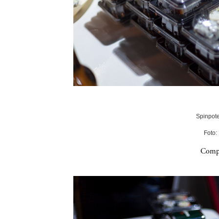
Spinpote
Foto:
Compa