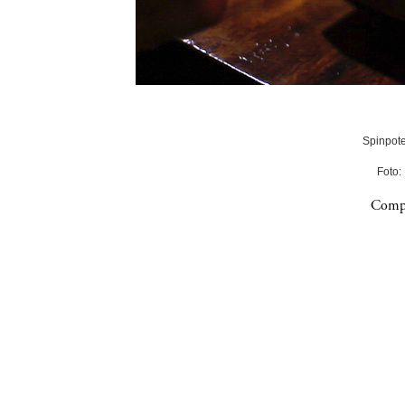
Spinpote
Foto:
Compa