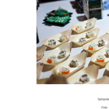
Spinpote
Foto: