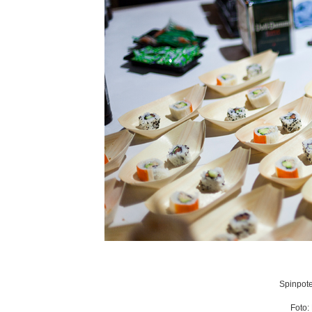
Spinpote
Foto: