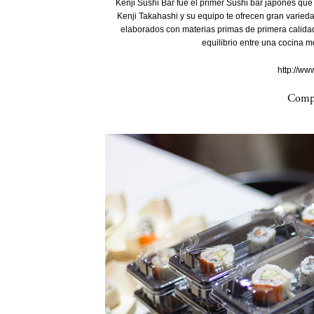
Kenji Sushi Bar fue el primer Sushi bar japonés que 
Kenji Takahashi y su equipo te ofrecen gran varied
elaborados con materias primas de primera calidad
equilibrio entre una cocina m
http://ww
Compa