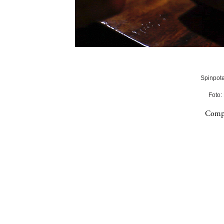
Spinpote
Foto:
Compa