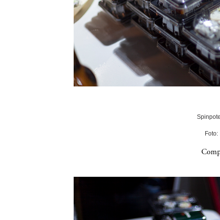
Spinpote
Foto:
Compa