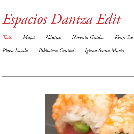
Espacios Dantza Edit
Todo
Mapa
Náutico
Noventa Grados
Kenji Sus
Plaza Lasala
Biblioteca Central
Iglesia Santa María