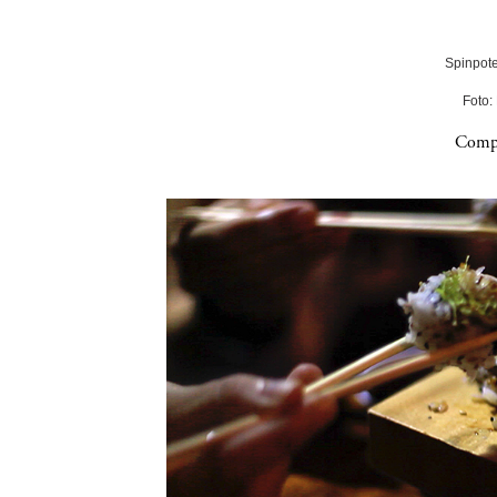
Spinpote
Foto:
Compa