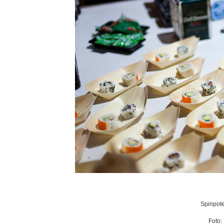
Spinpote
Foto: