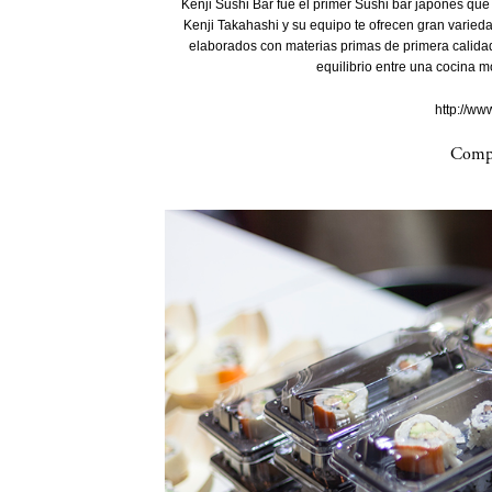
Kenji Sushi Bar fue el primer Sushi bar japonés que 
Kenji Takahashi y su equipo te ofrecen gran varied
elaborados con materias primas de primera calidad
equilibrio entre una cocina m
http://ww
Compa