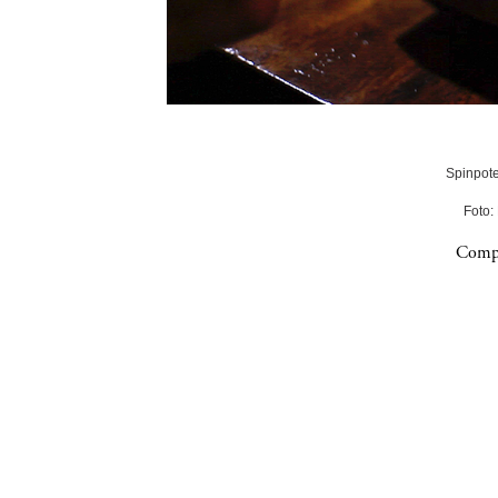
Spinpote
Foto:
Compa