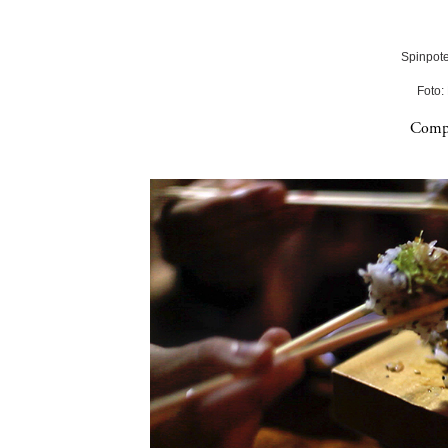
Spinpote
Foto:
Compa