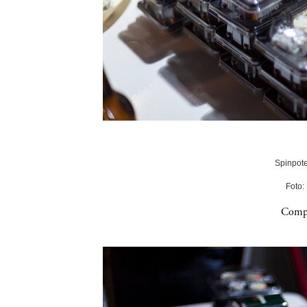
Spinpote
Foto:
Compa