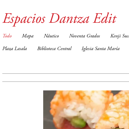
Espacios Dantza Edit
Todo
Mapa
Náutico
Noventa Grados
Kenji Sus
Plaza Lasala
Biblioteca Central
Iglesia Santa María