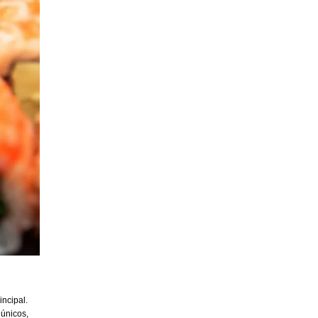
incipal.
 únicos,