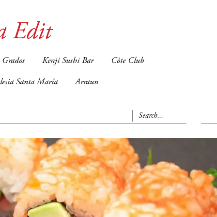
a Edit
 Grados
Kenji Sushi Bar
Côte Club
glesia Santa María
Arraun