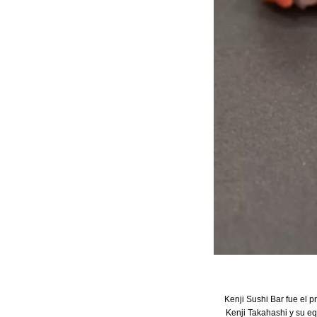
Kenji Sushi Bar fue el p
Kenji Takahashi y su eq