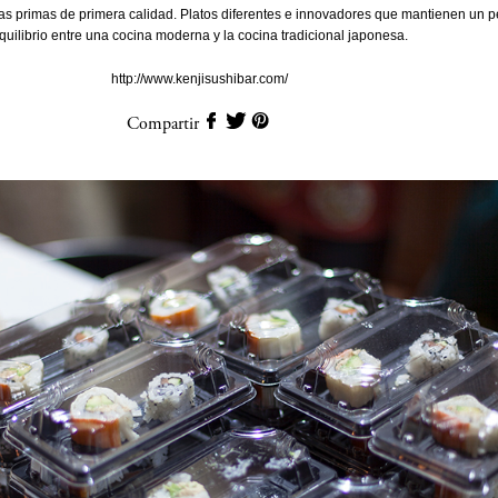
s primas de primera calidad. Platos diferentes e innovadores que mantienen un p
quilibrio entre una cocina moderna y la cocina tradicional japonesa.
http://www.kenjisushibar.com/
Compartir