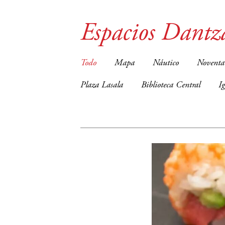
Espacios Dantz
Todo
Mapa
Náutico
Noventa
Plaza Lasala
Biblioteca Central
I