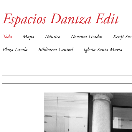
Espacios Dantza Edit
Todo
Mapa
Náutico
Noventa Grados
Kenji Sus
Plaza Lasala
Biblioteca Central
Iglesia Santa María