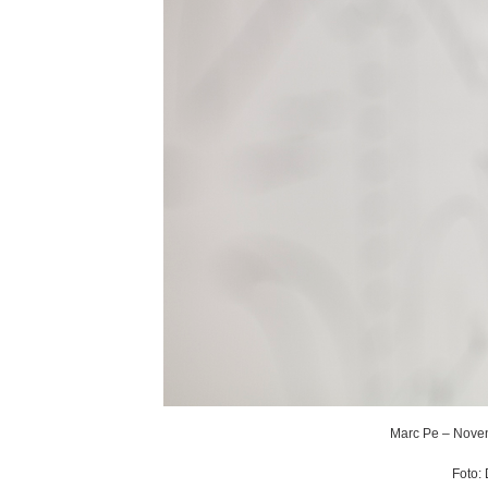
Marc Pe – Noven
Foto: