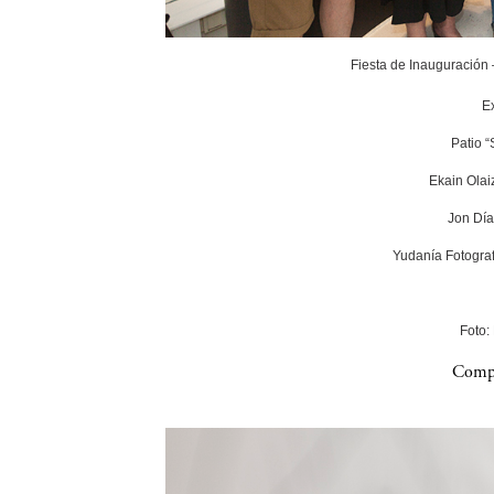
Fiesta de Inauguración
E
Patio 
Ekain Olai
Jon Día
Yudanía Fotograf
Foto:
Compa