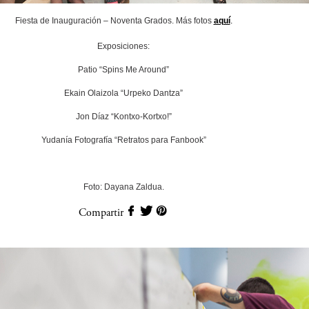
Fiesta de Inauguración – Noventa Grados. Más fotos
aquí
.
Exposiciones:
Patio “Spins Me Around”
Ekain Olaizola “Urpeko Dantza”
Jon Díaz “Kontxo-Kortxo!”
Yudanía Fotografía “Retratos para Fanbook”
Foto: Dayana Zaldua.
Compartir