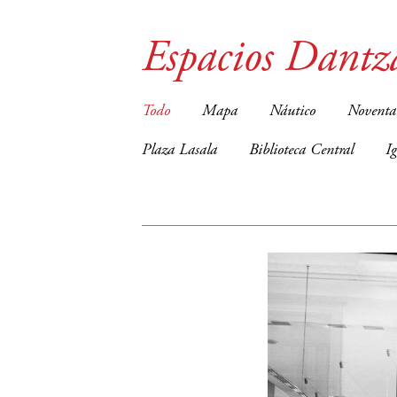
Espacios Dantz
Todo
Mapa
Náutico
Noventa
Plaza Lasala
Biblioteca Central
I