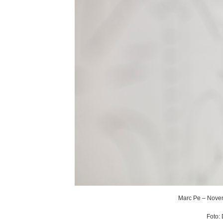
Marc Pe – Noven
Foto: