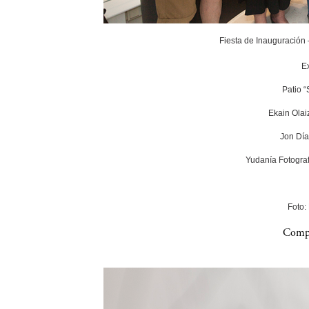
Fiesta de Inauguración
E
Patio 
Ekain Olai
Jon Día
Yudanía Fotograf
Foto:
Compa