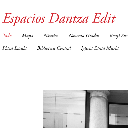
Espacios Dantza Edit
Todo
Mapa
Náutico
Noventa Grados
Kenji Sus
Plaza Lasala
Biblioteca Central
Iglesia Santa María