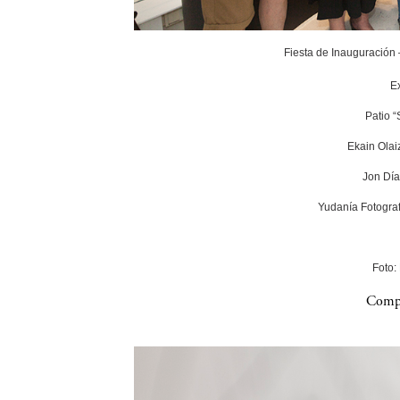
Fiesta de Inauguración
E
Patio 
Ekain Olai
Jon Día
Yudanía Fotograf
Foto:
Compa