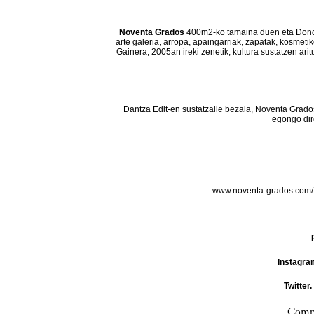
Noventa Grados
400m2-ko tamaina duen eta Donos
arte galeria, arropa, apaingarriak, zapatak, kosmeti
Gainera, 2005an ireki zenetik, kultura sustatzen ar
Dantza Edit-en sustatzaile bezala, Noventa Grado
egongo dir
www.noventa-grados.com
Instagra
Twitter.
Compa