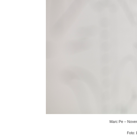
Marc Pe – Noven
Foto: