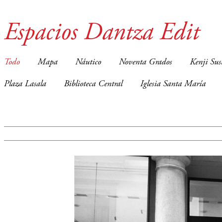
Espacios Dantza Edit
Todo
Mapa
Náutico
Noventa Grados
Kenji Sus
Plaza Lasala
Biblioteca Central
Iglesia Santa María