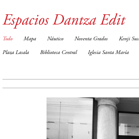
Espacios Dantza Edit
Todo
Mapa
Náutico
Noventa Grados
Kenji Sus
Plaza Lasala
Biblioteca Central
Iglesia Santa María