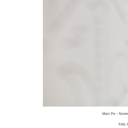
Marc Pe – Noven
Foto: