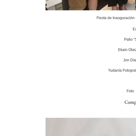
Fiesta de Inauguración
E
Patio 
Ekain Olai
Jon Día
Yudanía Fotograf
Foto:
Compa