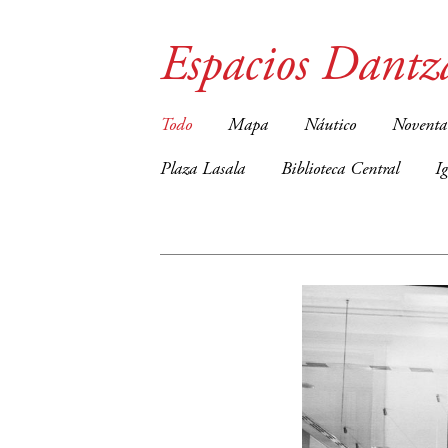
Espacios Dantz
Todo
Mapa
Náutico
Noventa
Plaza Lasala
Biblioteca Central
I