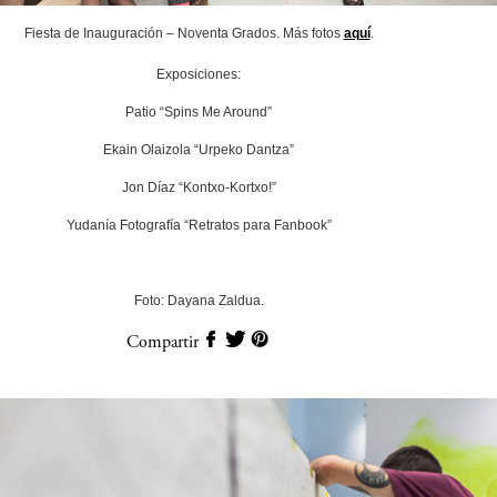
Fiesta de Inauguración – Noventa Grados. Más fotos
aquí
.
Exposiciones:
Patio “Spins Me Around”
Ekain Olaizola “Urpeko Dantza”
Jon Díaz “Kontxo-Kortxo!”
Yudanía Fotografía “Retratos para Fanbook”
Foto: Dayana Zaldua.
Compartir