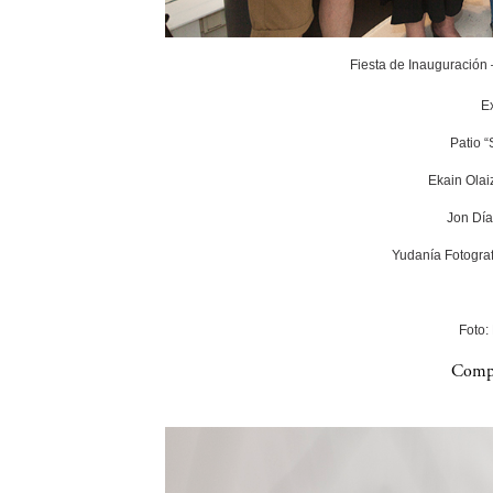
Fiesta de Inauguración
E
Patio 
Ekain Olai
Jon Día
Yudanía Fotograf
Foto:
Compa