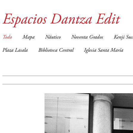
Espacios Dantza Edit
Todo
Mapa
Náutico
Noventa Grados
Kenji Sus
Plaza Lasala
Biblioteca Central
Iglesia Santa María