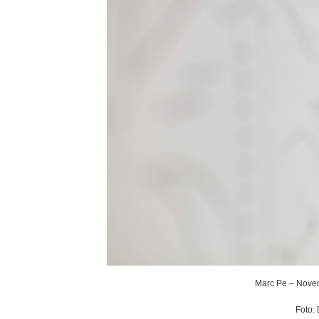
Marc Pe – Noven
Foto: