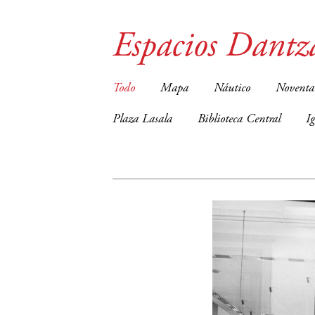
Espacios Dantz
Todo
Mapa
Náutico
Noventa
Plaza Lasala
Biblioteca Central
I