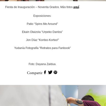
Fiesta de Inauguración – Noventa Grados. Más fotos
aquí
.
Exposiciones:
Patio “Spins Me Around”
Ekain Olaizola “Urpeko Dantza”
Jon Díaz “Kontxo-Kortxo!”
Yudanía Fotografía “Retratos para Fanbook”
Foto: Dayana Zaldua.
Compartir