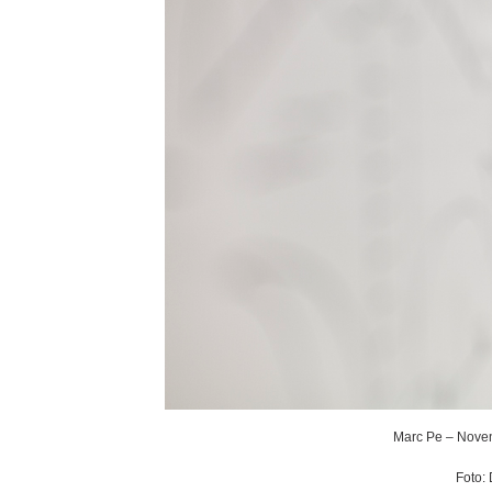
Marc Pe – Noven
Foto: