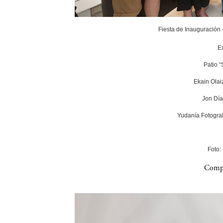
Fiesta de Inauguración
E
Patio 
Ekain Olai
Jon Día
Yudanía Fotograf
Foto:
Compa