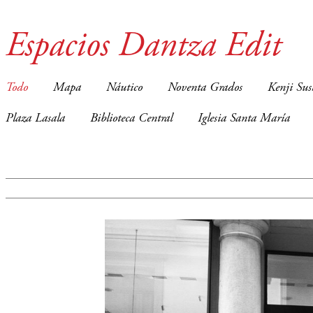
Espacios Dantza Edit
Todo
Mapa
Náutico
Noventa Grados
Kenji Sus
Plaza Lasala
Biblioteca Central
Iglesia Santa María