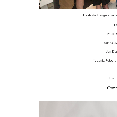
Fiesta de Inauguración
E
Patio 
Ekain Olai
Jon Día
Yudanía Fotograf
Foto:
Compa