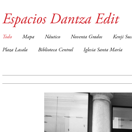
Espacios Dantza Edit
Todo
Mapa
Náutico
Noventa Grados
Kenji Sus
Plaza Lasala
Biblioteca Central
Iglesia Santa María