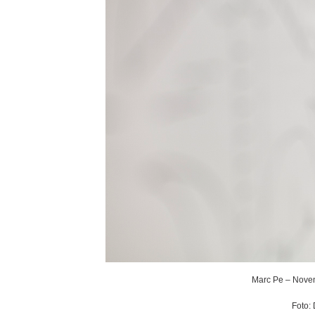
Marc Pe – Noven
Foto: