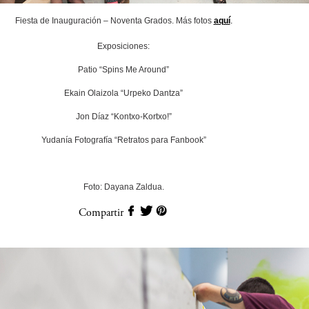
Fiesta de Inauguración – Noventa Grados. Más fotos
aquí
.
Exposiciones:
Patio “Spins Me Around”
Ekain Olaizola “Urpeko Dantza”
Jon Díaz “Kontxo-Kortxo!”
Yudanía Fotografía “Retratos para Fanbook”
Foto: Dayana Zaldua.
Compartir