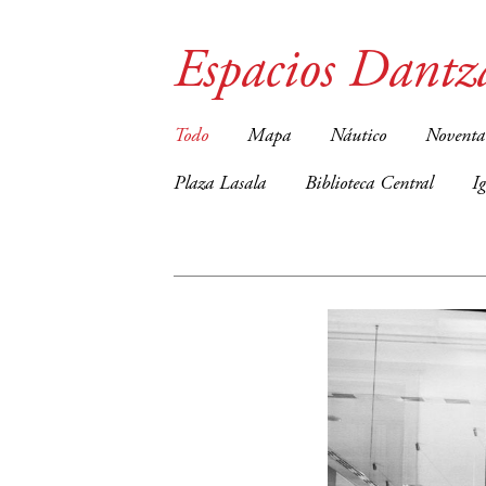
Espacios Dantz
Todo
Mapa
Náutico
Noventa
Plaza Lasala
Biblioteca Central
I