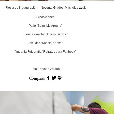
Fiesta de Inauguración – Noventa Grados. Más fotos
aquí
.
Exposiciones:
Patio “Spins Me Around”
Ekain Olaizola “Urpeko Dantza”
Jon Díaz “Kontxo-Kortxo!”
Yudanía Fotografía “Retratos para Fanbook”
Foto: Dayana Zaldua.
Compartir