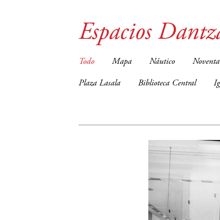
Espacios Dantz
Todo
Mapa
Náutico
Noventa
Plaza Lasala
Biblioteca Central
I