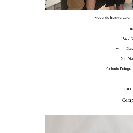
Fiesta de Inauguración
E
Patio 
Ekain Olai
Jon Día
Yudanía Fotograf
Foto:
Compa