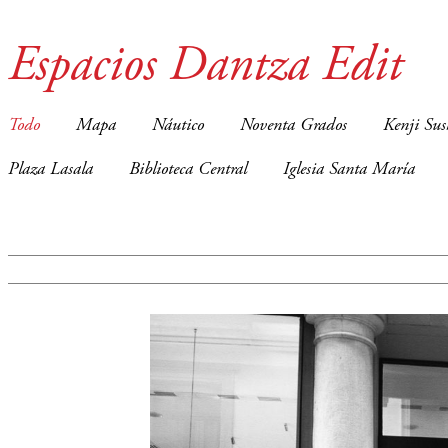
Espacios Dantza Edit
Todo
Mapa
Náutico
Noventa Grados
Kenji Sus
Plaza Lasala
Biblioteca Central
Iglesia Santa María