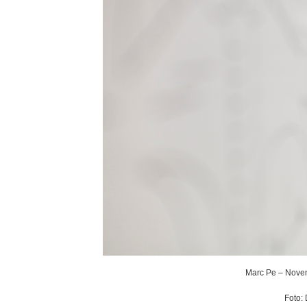
Marc Pe – Noven
Foto: