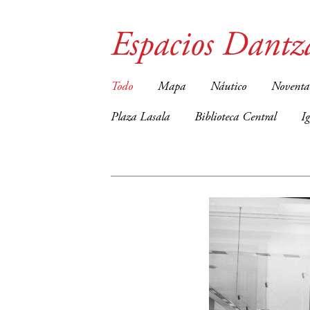
Espacios Dantz
Todo
Mapa
Náutico
Noventa
Plaza Lasala
Biblioteca Central
I