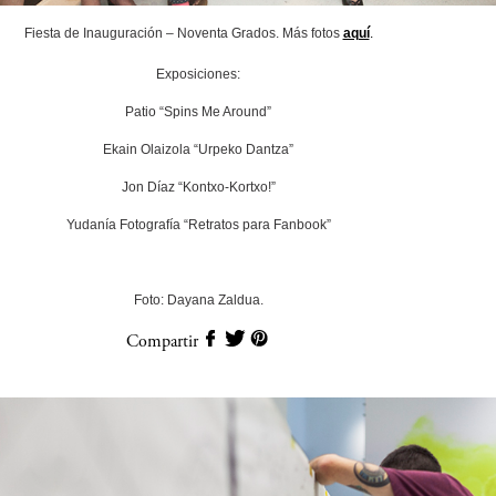
Fiesta de Inauguración – Noventa Grados. Más fotos
aquí
.
Exposiciones:
Patio “Spins Me Around”
Ekain Olaizola “Urpeko Dantza”
Jon Díaz “Kontxo-Kortxo!”
Yudanía Fotografía “Retratos para Fanbook”
Foto: Dayana Zaldua.
Compartir