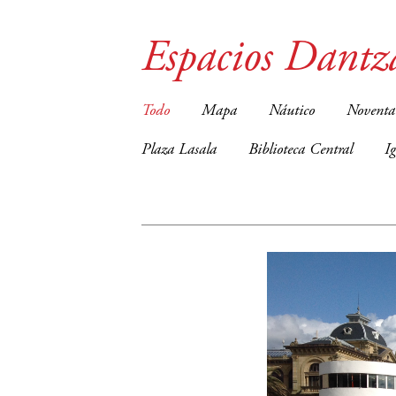
Espacios Dantz
Todo
Mapa
Náutico
Noventa
Plaza Lasala
Biblioteca Central
I