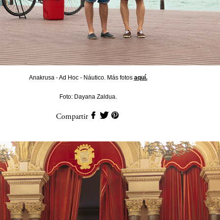
Anakrusa - Ad Hoc - Náutico. Más fotos
aquí.
Foto: Dayana Zaldua.
Compartir