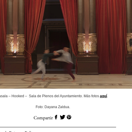
asala – Hooked – Sala de Plenos del Ayuntamiento. Más fotos
aquí
.
Foto: Dayana Zaldua.
Compartir