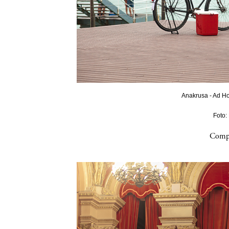
Anakrusa - Ad Ho
Foto:
Compa