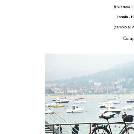
Anakrusa - 
Lasala - H
(cambio al 
Compa