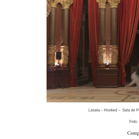
Lasala – Hooked – Sala de P
Foto:
Compa