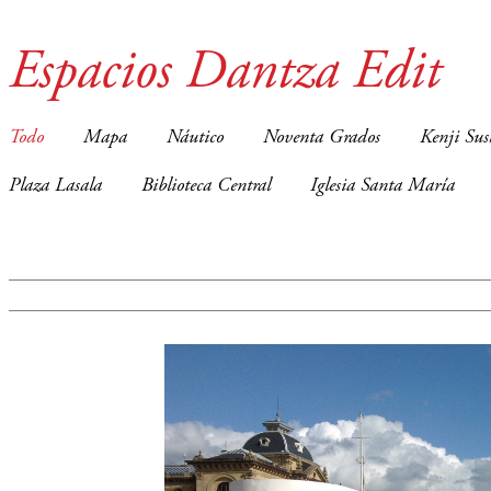
Espacios Dantza Edit
Todo
Mapa
Náutico
Noventa Grados
Kenji Sus
Plaza Lasala
Biblioteca Central
Iglesia Santa María