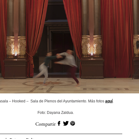
asala – Hooked – Sala de Plenos del Ayuntamiento. Más fotos
aquí
.
Foto: Dayana Zaldua.
Compartir