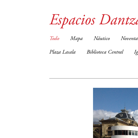
Espacios Dantz
Todo
Mapa
Náutico
Noventa
Plaza Lasala
Biblioteca Central
I