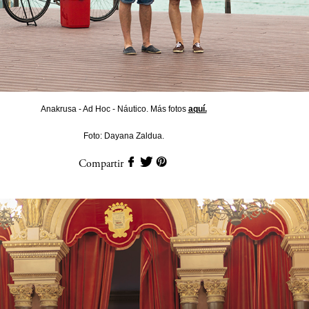
Anakrusa - Ad Hoc - Náutico. Más fotos
aquí.
Foto: Dayana Zaldua.
Compartir