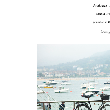
Anakrusa - 
Lasala - H
(cambio al 
Compa