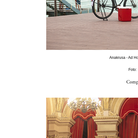
Anakrusa - Ad Ho
Foto:
Compa