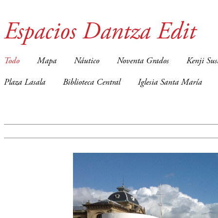
Espacios Dantza Edit
Todo
Mapa
Náutico
Noventa Grados
Kenji Sus
Plaza Lasala
Biblioteca Central
Iglesia Santa María