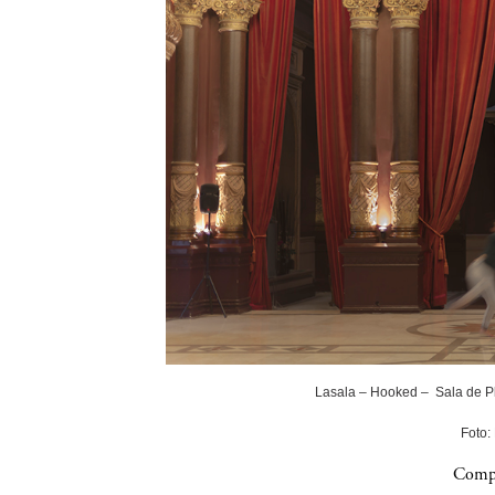
Lasala – Hooked – Sala de P
Foto:
Compa