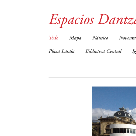
Espacios Dantz
Todo
Mapa
Náutico
Noventa
Plaza Lasala
Biblioteca Central
I