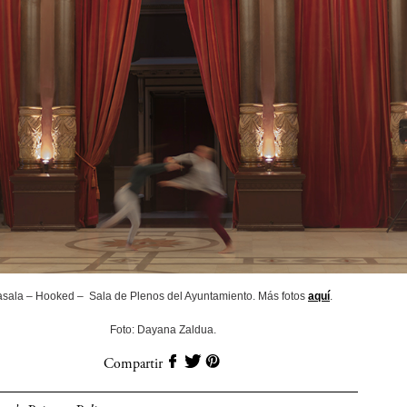
asala – Hooked – Sala de Plenos del Ayuntamiento. Más fotos
aquí
.
Foto: Dayana Zaldua.
Compartir