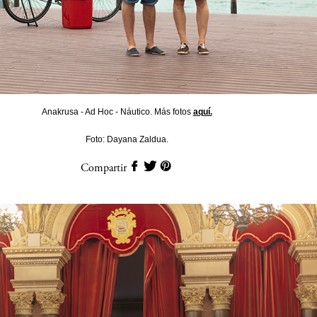
Anakrusa - Ad Hoc - Náutico. Más fotos
aquí.
Foto: Dayana Zaldua.
Compartir